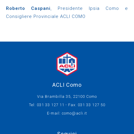
Roberto Caspani
, Presidente Ipsia Como e
Consigliere Provinciale ACLI COMO
ACLI Como
Via Brambilla 35, 22100 Como
Tel: 031 33 127 11 - Fax: 031 33 127 50
E-mail:
como@acli.it
Seguici