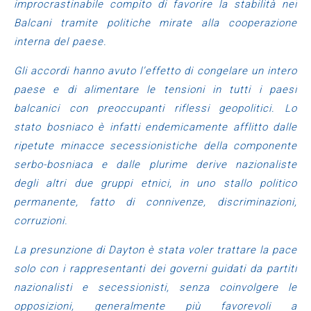
improcrastinabile compito di favorire la stabilità nei
Balcani tramite politiche mirate alla cooperazione
interna del paese.
Gli accordi hanno avuto l’effetto di congelare un intero
paese e di alimentare le tensioni in tutti i paesi
balcanici con preoccupanti riflessi geopolitici. Lo
stato bosniaco è infatti endemicamente afflitto dalle
ripetute minacce secessionistiche della componente
serbo-bosniaca e dalle plurime derive nazionaliste
degli altri due gruppi etnici, in uno stallo politico
permanente, fatto di connivenze, discriminazioni,
corruzioni.
La presunzione di Dayton è stata voler trattare la pace
solo con i rappresentanti dei governi guidati da partiti
nazionalisti e secessionisti, senza coinvolgere le
opposizioni, generalmente più favorevoli a