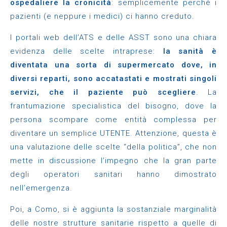
ospedaliere la cronicità
: semplicemente perché i
pazienti (e neppure i medici) ci hanno creduto.
I portali web dell’ATS e delle ASST sono una chiara
evidenza delle scelte intraprese:
la sanità è
diventata una sorta di supermercato dove, in
diversi reparti, sono accatastati e mostrati singoli
servizi, che il paziente può scegliere
. La
frantumazione specialistica del bisogno, dove la
persona scompare come entità complessa per
diventare un semplice UTENTE. Attenzione, questa è
una valutazione delle scelte “della politica”, che non
mette in discussione l’impegno che la gran parte
degli operatori sanitari hanno dimostrato
nell’emergenza.
Poi, a Como, si è aggiunta la sostanziale marginalità
delle nostre strutture sanitarie rispetto a quelle di