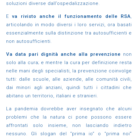
soluzioni diverse dall’ospedalizzazione.
E
va rivisto anche il funzionamento delle RSA
,
articolando in modo diversi i loro servizi, ora basati
essenzialmente sulla distinzione tra autosufficienti e
non autosufficienti.
Va data pari dignità anche alla prevenzione
non
solo alla cura; e mentre la cura per definizione resta
nelle mani degli specialisti, la prevenzione coinvolge
tutti: dalle scuole, alle aziende, alle comunità civili,
dai minori agli anziani, quindi tutti i cittadini che
abitano un territorio, italiani e stranieri.
La pandemia dovrebbe aver insegnato che alcuni
problemi che la natura ci pone possono essere
affrontati solo insieme, non lasciando indietro
nessuno. Gli slogan del “prima io” o “prima noi”