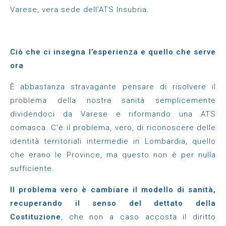
Varese, vera sede dell’ATS Insubria.
Ciò che ci insegna l’esperienza e quello che serve
ora
È abbastanza stravagante pensare di risolvere il
problema della nostra sanità semplicemente
dividendoci da Varese e riformando una ATS
comasca. C’è il problema, vero, di riconoscere delle
identità territoriali intermedie in Lombardia, quello
che erano le Province, ma questo non è per nulla
sufficiente.
Il problema vero è cambiare il modello di sanità,
recuperando il senso del dettato della
Costituzione
, che non a caso accosta il diritto