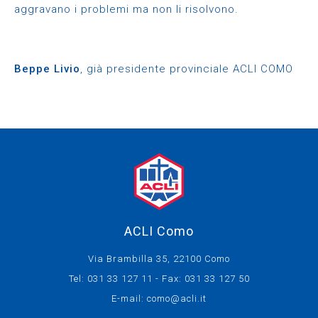
aggravano i problemi ma non li risolvono.
Beppe Livio
, già presidente provinciale ACLI COMO
ACLI Como
Via Brambilla 35, 22100 Como
Tel: 031 33 127 11 - Fax: 031 33 127 50
E-mail:
como@acli.it