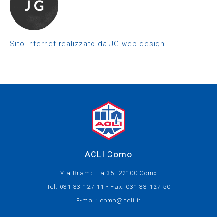
Sito internet realizzato da
JG web design
ACLI Como
Via Brambilla 35, 22100 Como
Tel: 031 33 127 11 - Fax: 031 33 127 50
E-mail:
como@acli.it