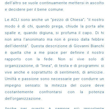
dell’altro se vuole continuamente mettersi in ascolto
e decidere per il bene comune.
Le ACLI sono anche un “pezzo di Chiesa”; “il nostro
modo è di chi, quando prega, chiude la porta alle
spalle e, quando digiuna, si profuma il capo. Di hi
non ama l’anonimato ma non è preso dalla febbre
dell’identità”. Questa descrizione di Giovanni Bianchi
è quella che a me piace per definire il nostro
rapporto con la fede. Non si vive solo di
organizzazione, di “linea”, di testa e di programmi: si
vive anche e soprattutto di sentimenti, di amicizie.
Umiltà e passione sono necessarie per condurre un
impegno sensato: la mitezza del cuore deve
costantemente confrontarsi con la potenza
dell’organizzazione.
Anche per questo è sempre più importante