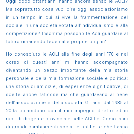
Oggi dopo ottant’anni hanno ancora senso le ACLI?
Ma soprattutto cosa vuol dire oggi associazionismo
in un tempo in cui si vive la frammentazione del
sociale in una società votata all’individualismo e alla
competizione? Insomma possono le Acli guardare al
futuro rimanendo fedeli alle proprie origini?
Ho conosciuto le ACLI alla fine degli anni ’70 e nel
corso di questi anni mi hanno accompagnato
diventando un pezzo importante della mia storia
personale e della mia formazione sociale e politica;
una storia di amicizie, di esperienze significative, di
scelte anche faticose ma che guardavano al bene
dell’associazione e della società. Gli anni dal 1985 al
2005 coincidono con il mio impegno diretto ed in
ruoli di dirigente provinciale nelle ACLI di Como: anni
di grandi cambiamenti sociali e politici e che hanno