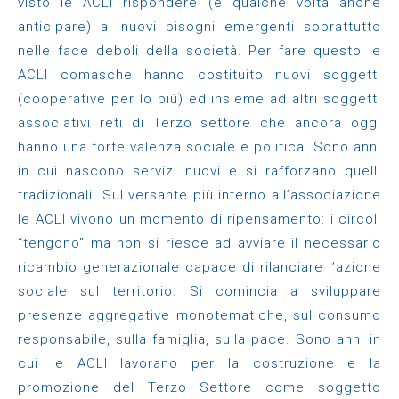
visto le ACLI rispondere (e qualche volta anche
anticipare) ai nuovi bisogni emergenti soprattutto
nelle face deboli della società. Per fare questo le
ACLI comasche hanno costituito nuovi soggetti
(cooperative per lo più) ed insieme ad altri soggetti
associativi reti di Terzo settore che ancora oggi
hanno una forte valenza sociale e politica. Sono anni
in cui nascono servizi nuovi e si rafforzano quelli
tradizionali. Sul versante più interno all’associazione
le ACLI vivono un momento di ripensamento: i circoli
“tengono” ma non si riesce ad avviare il necessario
ricambio generazionale capace di rilanciare l’azione
sociale sul territorio. Si comincia a sviluppare
presenze aggregative monotematiche, sul consumo
responsabile, sulla famiglia, sulla pace. Sono anni in
cui le ACLI lavorano per la costruzione e la
promozione del Terzo Settore come soggetto