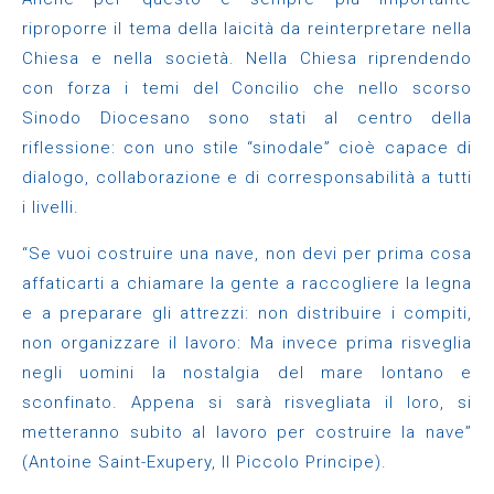
riproporre il tema della laicità da reinterpretare nella
Chiesa e nella società. Nella Chiesa riprendendo
con forza i temi del Concilio che nello scorso
Sinodo Diocesano sono stati al centro della
riflessione: con uno stile “sinodale” cioè capace di
dialogo, collaborazione e di corresponsabilità a tutti
i livelli.
“Se vuoi costruire una nave, non devi per prima cosa
affaticarti a chiamare la gente a raccogliere la legna
e a preparare gli attrezzi: non distribuire i compiti,
non organizzare il lavoro: Ma invece prima risveglia
negli uomini la nostalgia del mare lontano e
sconfinato. Appena si sarà risvegliata il loro, si
metteranno subito al lavoro per costruire la nave”
(Antoine Saint-Exupery, Il Piccolo Principe).