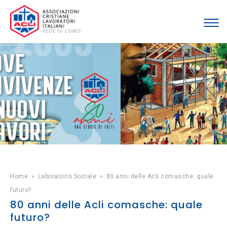
Home
»
Laboratorio Sociale
»
80 anni delle Acli comasche: quale
futuro?
80 anni delle Acli comasche: quale
futuro?