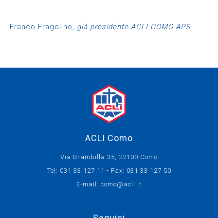
Franco Fragolino,
già presidente ACLI COMO APS
ACLI Como
Via Brambilla 35, 22100 Como
Tel: 031 33 127 11 - Fax: 031 33 127 50
E-mail:
como@acli.it
Seguici