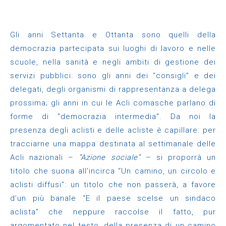
Gli anni Settanta e Ottanta sono quelli della
democrazia partecipata sui luoghi di lavoro e nelle
scuole, nella sanità e negli ambiti di gestione dei
servizi pubblici: sono gli anni dei “consigli” e dei
delegati, degli organismi di rappresentanza a delega
prossima; gli anni in cui le Acli comasche parlano di
forme di “democrazia intermedia”. Da noi la
presenza degli aclisti e delle acliste è capillare: per
tracciarne una mappa destinata al settimanale delle
Acli nazionali –
“Azione sociale”
– si proporrà un
titolo che suona all’incirca “Un camino, un circolo e
aclisti diffusi”: un titolo che non passerà, a favore
d’un più banale “E il paese scelse un sindaco
aclista” che neppure raccolse il fatto, pur
argomentato nel testo, della presenza di un camino