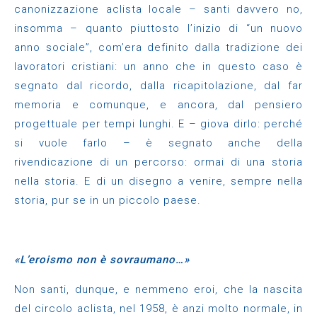
canonizzazione aclista locale – santi davvero no,
insomma – quanto piuttosto l’inizio di “un nuovo
anno sociale”, com’era definito dalla tradizione dei
lavoratori cristiani: un anno che in questo caso è
segnato dal ricordo, dalla ricapitolazione, dal far
memoria e comunque, e ancora, dal pensiero
progettuale per tempi lunghi. E – giova dirlo: perché
si vuole farlo – è segnato anche della
rivendicazione di un percorso: ormai di una storia
nella storia. E di un disegno a venire, sempre nella
storia, pur se in un piccolo paese.
«L’eroismo non è sovraumano…»
Non santi, dunque, e nemmeno eroi, che la nascita
del circolo aclista, nel 1958, è anzi molto normale, in