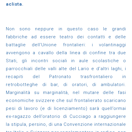
aclista.
Non sono neppure in questo caso le grandi
fabbriche ad essere teatro dei contatti e delle
battaglie dell’Unione frontalieri: i volantinaggi
avvengono a cavallo della linea di confine tra due
Stati, gli incontri sociali in aule scolastiche o
parrocchiali delle valli alte del Lario e d’altri laghi, i
recapiti del Patronato trasfrontaliero in
retrobotteghe di bar, di oratori, di ambulatori.
Marginalità su marginalità, nel mutare delle fasi
economiche svizzere che sul frontalierato scaricano
pesi di lavoro (e di licenziamento) sarà quell’ormai
ex-ragazzo dell’oratorio di Cucciago a raggiungere
la stipula, persino, di una Convenzione internazionale