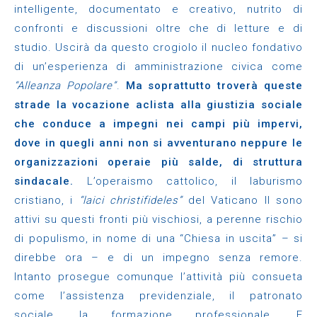
intelligente, documentato e creativo, nutrito di
confronti e discussioni oltre che di letture e di
studio. Uscirà da questo crogiolo il nucleo fondativo
di un’esperienza di amministrazione civica come
“Alleanza Popolare”
.
Ma soprattutto troverà queste
strade la vocazione aclista alla giustizia sociale
che conduce a impegni nei campi più impervi,
dove in quegli anni non si avventurano neppure le
organizzazioni operaie più salde, di struttura
sindacale.
L’operaismo cattolico, il laburismo
cristiano, i
“laici christifideles”
del Vaticano II sono
attivi su questi fronti più vischiosi, a perenne rischio
di populismo, in nome di una “Chiesa in uscita” – si
direbbe ora – e di un impegno senza remore.
Intanto prosegue comunque l’attività più consueta
come l’assistenza previdenziale, il patronato
sociale, la formazione professionale. E