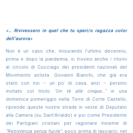
«… Rivivessero in quel che tu speri/o ragazza color
dell’aurora»
Non è un caso che, misurando l’ultimo decennio,
prima e dopo la pandemia, si trovino anche i ritorni
al circolo di Cucciago dei presidenti nazionali del
Movimento aclista. Giovanni Bianchi, che già era
stato con noi – un po’ di casa, anzi – persino
invitato col titolo
“Un tè alle cinque…”
in una
domenica pomeriggio nella Torre di Corte Castello,
riprende queste nostre strade in veste di Deputato
alla Camera (su Sant’Arialdo) e poi come Presidente
dei Partigiani cristiani per ragionare insieme di
“Resistenza senza fucile”
, poco prima di lasciarci, nel