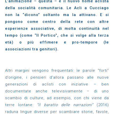
L’animazione – questa – è il nuovo nome aclista
della socialità comunitaria. Le Acli a Cucciago
non la “dicono” soltanto ma la attivano. E si
pongono come centro della rete con altre
esperienze associative, di molta continuità nel
tempo (come “Il Portico”, che si volge alla terza
età) o più effimere e pro-tempore (le
associazioni tra genitori).
Altri margini vengono frequentati: le parole “forti”
d’origine, i pensieri d’allora passano alle nuove
generazioni di aclisti con iniziative – ben
documentate anche televisivamente – di uno
scambio di culture, ad esempio, con chi viene da
terre lontane:
“Il baratto delle narrazioni”
(2016)
raduna lingue diverse per scambiare storie, favole,