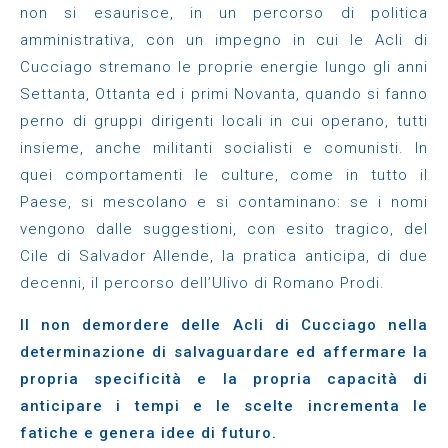
non si esaurisce, in un percorso di politica
amministrativa, con un impegno in cui le Acli di
Cucciago stremano le proprie energie lungo gli anni
Settanta, Ottanta ed i primi Novanta, quando si fanno
perno di gruppi dirigenti locali in cui operano, tutti
insieme, anche militanti socialisti e comunisti. In
quei comportamenti le culture, come in tutto il
Paese, si mescolano e si contaminano: se i nomi
vengono dalle suggestioni, con esito tragico, del
Cile di Salvador Allende, la pratica anticipa, di due
decenni, il percorso dell’Ulivo di Romano Prodi.
Il non demordere delle Acli di Cucciago nella
determinazione di salvaguardare ed affermare la
propria specificità e la propria capacità di
anticipare i tempi e le scelte incrementa le
fatiche e genera idee di futuro.