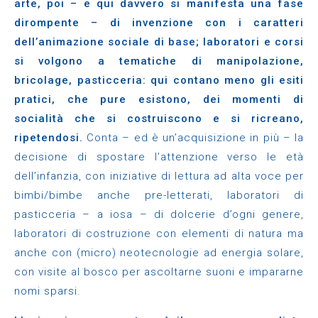
arte, poi – e qui davvero si manifesta una fase
dirompente – di invenzione con i caratteri
dell’animazione sociale di base; laboratori e corsi
si volgono a tematiche di manipolazione,
bricolage, pasticceria: qui contano meno gli esiti
pratici, che pure esistono, dei momenti di
socialità che si costruiscono e si ricreano,
ripetendosi.
Conta – ed è un’acquisizione in più – la
decisione di spostare l’attenzione verso le età
dell’infanzia, con iniziative di lettura ad alta voce per
bimbi/bimbe anche pre-letterati, laboratori di
pasticceria – a iosa – di dolcerie d’ogni genere,
laboratori di costruzione con elementi di natura ma
anche con (micro) neotecnologie ad energia solare,
con visite al bosco per ascoltarne suoni e impararne
nomi sparsi.