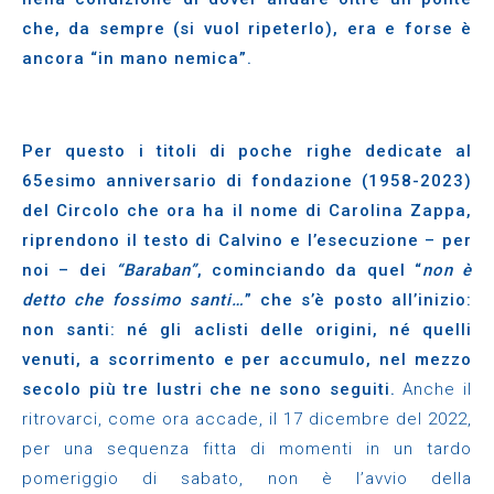
che, da sempre (si vuol ripeterlo), era e forse è
ancora “in mano nemica”.
Per questo i titoli di poche righe dedicate al
65esimo anniversario di fondazione (1958-2023)
del Circolo che ora ha il nome di Carolina Zappa,
riprendono il testo di Calvino e l’esecuzione – per
noi – dei
“Baraban”
, cominciando da quel “
non è
detto che fossimo santi…
” che s’è posto all’inizio:
non santi: né gli aclisti delle origini, né quelli
venuti, a scorrimento e per accumulo, nel mezzo
secolo più tre lustri che ne sono seguiti.
Anche il
ritrovarci, come ora accade, il 17 dicembre del 2022,
per una sequenza fitta di momenti in un tardo
pomeriggio di sabato, non è l’avvio della