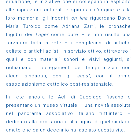
situazione, le iniziative che si collegano in esplicito
alle ispirazioni culturali e spirituali d’origine e alla
loro memoria: gli incontri
on line
riguardano David
Maria Turoldo come Adriana Zarri, le cronache
lugubri dei
Lager
come pure – e non risulta una
forzatura farla in rete – i compleanni di antiche
acliste e antichi aclisti, in servizio attivo, attraverso i
quali e con materiali sonori e visivi aggiunti, si
richiamano i collegamenti dei tempi iniziali: con
alcuni sindacati, con gli
scout
, con il primo
associazionismo cattolico post-resistenziale.
In rete ancora le Acli di Cucciago fissano e
presentano un museo virtuale – una novità assoluta
nel panorama associativo italiano tutt’intero –
dedicato alla loro storia e alla figura di quel sindaco
amato che da un decennio ha lasciato questa vita.