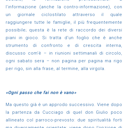
l’informazione (anche la contro-informazione), con
un giornale ciclostilato attraverso il quale
raggiungere tutte le famiglie, il più frequentemente
possibile; questa è la rete di raccordo dei diversi
piani in gioco. Si tratta d’un foglio che è anche
strumento di confronto e di crescita interna,
discusso com’è – in riunioni settimanali di circolo,
ogni sabato sera – non pagina per pagina ma rigo
per rigo, sin alla frase, al termine, alla virgola.
«Ogni passo che fai non è vano»
Ma questo già è un approdo successivo. Viene dopo
la partenza da Cucciago di quel don Giulio poco
allineato col parroco-prevosto: due spiritualità forti
ma diversamente orientate; viene dopo l’opzione di