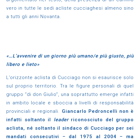
vero in tutte le sedi acliste cucciaghesi almeno sino
a tutti gli anni Novanta.
«…L’avvenire di un giorno più umano/e più giusto, più
libero e lieto»
L’orizzonte aclista di Cucciago non si esaurisce solo
sul proprio territorio. Tra le figure personali di quel
gruppo “di don Giulio”, una soprattutto emerge infatti
in ambito locale e sboccia a livelli di responsabilità
provinciali e regionali.
Giancarlo Pedroncelli non è
infatti soltanto il
leader
riconosciuto del gruppo
aclista, né soltanto il sindaco di Cucciago per sei
mandati consecutivi – dal 1975 al 2004 – ma