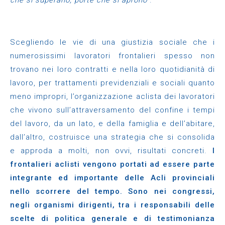
che si superano, porte che si aprono”
.
Scegliendo le vie di una giustizia sociale che i
numerosissimi lavoratori frontalieri spesso non
trovano nei loro contratti e nella loro quotidianità di
lavoro, per trattamenti previdenziali e sociali quanto
meno impropri, l’organizzazione aclista dei lavoratori
che vivono sull’attraversamento del confine i tempi
del lavoro, da un lato, e della famiglia e dell’abitare,
dall’altro, costruisce una strategia che si consolida
e approda a molti, non ovvi, risultati concreti.
I
frontalieri aclisti vengono portati ad essere parte
integrante ed importante delle Acli provinciali
nello scorrere del tempo. Sono nei congressi,
negli organismi dirigenti, tra i responsabili delle
scelte di politica generale e di testimonianza