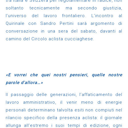
tra Italia e Svizzera per regolamentare in radice, non
soltanto tecnicamente ma secondo giustizia,
l’universo del lavoro frontaliero. L’incontro al
Quirinale con Sandro Pertini sarà argomento di
conversazione in una sera del sabato, davanti al
camino del Circolo aclista cucciaghese.
«E vorrei che quei nostri pensieri, quelle nostre
parole d’allora…»
Il passaggio delle generazioni, l’affaticamento del
lavoro amministrativo, il venir meno di energie
personali determinano talvolta esiti non compiuti nel
rilancio specifico della presenza aclista: il giornale
allunga all’estremo i suoi tempi di edizione, ogni