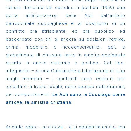
rottura dell’unità dei cattolici in politica (1969) che
porta all’allontanarsi delle Acli dall’ambito
parrocchiale cucciaghese e al costituirsi di un
conflitto ora strisciante, ed ora pubblico ed
esacerbato con chi si àncora su posizioni retrive,
prima, moderate e neoconservatrici, poi, e
globalmente di chiusura tanto in ambito ecclesiale
quanto in quello culturale e politico. Col neo-
integrismo – si cita Comunione e Liberazione di quei
lunghi momenti – i confronti sono espliciti per
idealità e, a livello locale, sono spesso sottotraccia,
per comportamenti.
Le Acli sono, a Cucciago come
altrove, la sinistra cristiana.
Accade dopo – si diceva – e si sostanzia anche, ma