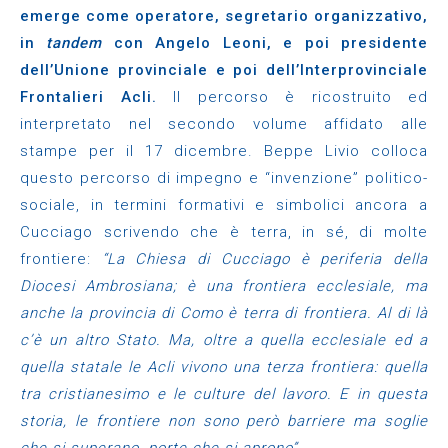
emerge come operatore, segretario organizzativo,
in
tandem
con Angelo Leoni, e poi presidente
dell’Unione provinciale e poi dell’Interprovinciale
Frontalieri Acli.
Il percorso è ricostruito ed
interpretato nel secondo volume affidato alle
stampe per il 17 dicembre. Beppe Livio colloca
questo percorso di impegno e “invenzione” politico-
sociale, in termini formativi e simbolici ancora a
Cucciago scrivendo che è terra, in sé, di molte
frontiere:
“La Chiesa di Cucciago è periferia della
Diocesi Ambrosiana; è una frontiera ecclesiale, ma
anche la provincia di Como è terra di frontiera. Al di là
c’è un altro Stato. Ma, oltre a quella ecclesiale ed a
quella statale le Acli vivono una terza frontiera: quella
tra cristianesimo e le culture del lavoro. E in questa
storia, le frontiere non sono però barriere ma soglie