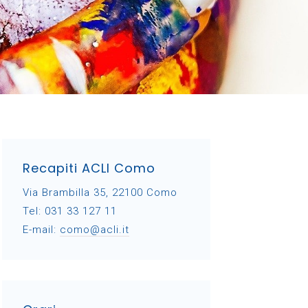
Recapiti ACLI Como
Via Brambilla 35, 22100 Como
Tel: 031 33 127 11
E-mail:
como@acli.it