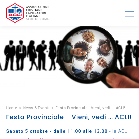
Home
»
News & Eventi
»
Festa Provinciale - Vieni, vedi ... ACLI!
Festa Provinciale - Vieni, vedi ... ACLI!
Sabato 5 ottobre - dalle 11.00 alle 13.00
- le ACLI