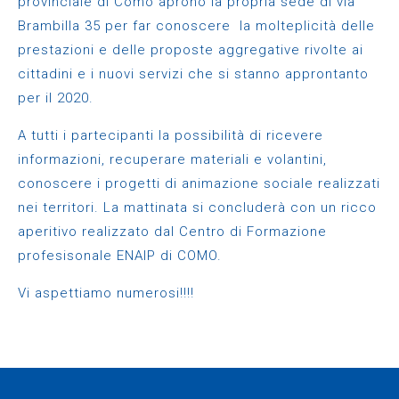
provinciale di Como aprono la propria sede di via
Brambilla 35
per far conoscere la molteplicità delle
prestazioni e delle proposte aggregative rivolte ai
cittadini e i nuovi servizi che si stanno approntanto
per il 2020.
A tutti i partecipanti la possibilità di ricevere
informazioni, recuperare materiali e volantini,
conoscere i progetti di animazione sociale realizzati
nei territori. La mattinata si concluderà con un ricco
aperitivo realizzato dal Centro di Formazione
profesisonale ENAIP di COMO.
Vi aspettiamo numerosi!!!!