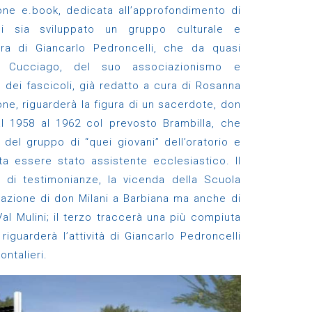
ione e.book, dedicata all’approfondimento di
 sia sviluppato un gruppo culturale e
ura di Giancarlo Pedroncelli, che da quasi
 Cucciago, del suo associazionismo e
 dei fascicoli, già redatto a cura di Rosanna
one, riguarderà la figura di un sacerdote, don
al 1958 al 1962 col prevosto Brambilla, che
del gruppo di “quei giovani” dell’oratorio e
lta essere stato assistente ecclesiastico. Il
 di testimonianze, la vicenda della Scuola
irazione di don Milani a Barbiana ma anche di
Val Mulini; il terzo traccerà una più compiuta
 riguarderà l’attività di Giancarlo Pedroncelli
ontalieri.