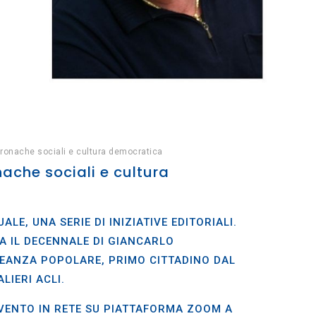
Cronache sociali e cultura democratica
ache sociali e cultura
LE, UNA SERIE DI INIZIATIVE EDITORIALI.
A IL DECENNALE DI GIANCARLO
LLEANZA POPOLARE, PRIMO CITTADINO DAL
LIERI ACLI.
EVENTO IN RETE SU PIATTAFORMA ZOOM A