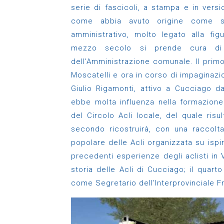
serie di fascicoli, a stampa e in vers
come abbia avuto origine come si
amministrativo, molto legato alla fig
mezzo secolo si prende cura di
dell’Amministrazione comunale. Il primo
Moscatelli e ora in corso di impaginazi
Giulio Rigamonti, attivo a Cucciago d
ebbe molta influenza nella formazione 
del Circolo Acli locale, del quale risu
secondo ricostruirà, con una raccolta
popolare delle Acli organizzata su isp
precedenti esperienze degli aclisti in 
storia delle Acli di Cucciago; il quarto
come Segretario dell’Interprovinciale Fr