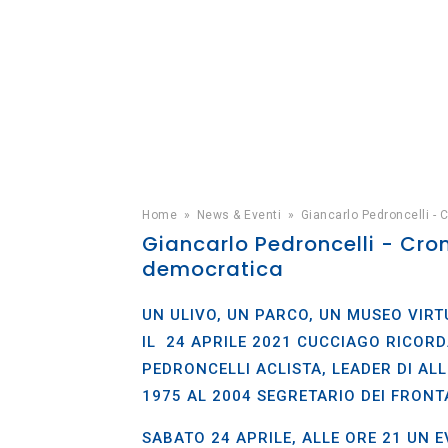
Home
»
News & Eventi
»
Giancarlo Pedroncelli - 
Giancarlo Pedroncelli - Cron
democratica
UN ULIVO, UN PARCO, UN MUSEO VIRTUA
IL 24 APRILE 2021 CUCCIAGO RICORD
PEDRONCELLI ACLISTA, LEADER DI A
1975 AL 2004 SEGRETARIO DEI FRONTA
SABATO 24 APRILE, ALLE ORE 21 UN 