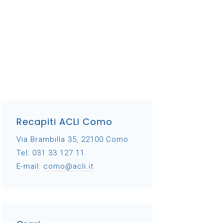
Recapiti ACLI Como
Via Brambilla 35, 22100 Como
Tel: 031 33 127 11
E-mail:
como@acli.it