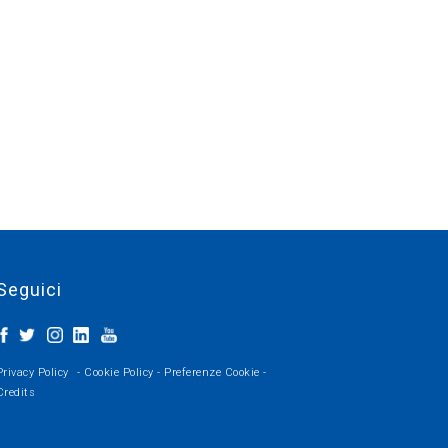
Seguici
Privacy Policy
-
Cookie Policy
-
Preferenze Cookie
-
Credits