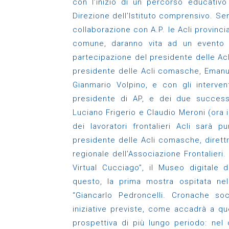
con l’inizio di un percorso educativo
Direzione dell’Istituto comprensivo. Sem
collaborazione con A.P. le Acli provincia
comune, daranno vita ad un evento
partecipazione del presidente delle Ac
presidente delle Acli comasche, Emanue
Gianmario Volpino, e con gli interven
presidente di AP, e dei due successo
Luciano Frigerio e Claudio Meroni (ora in
dei lavoratori frontalieri Acli sarà p
presidente delle Acli comasche, dirett
regionale dell’Associazione Frontalieri.
Virtual Cucciago”, il Museo digitale 
questo, la prima mostra ospitata ne
“Giancarlo Pedroncelli. Cronache soc
iniziative previste, come accadrà a qu
prospettiva di più lungo periodo: nel 