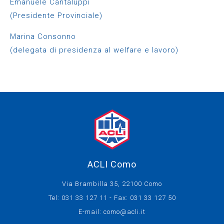
Emanuele Cantaluppi
(Presidente Provinciale)
Marina Consonno
(delegata di presidenza al welfare e lavoro)
ACLI Como
Via Brambilla 35, 22100 Como
Tel: 031 33 127 11 - Fax: 031 33 127 50
E-mail:
como@acli.it