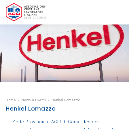
Home
»
News & Eventi
»
Henkel Lomazzo
Henkel Lomazzo
La Sede Provinciale ACLI di Como desidera