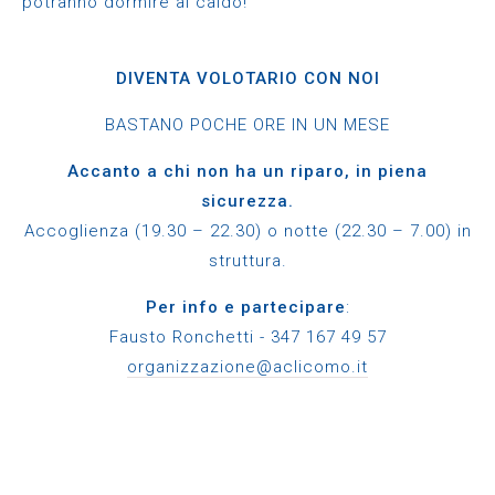
potranno dormire al caldo!
DIVENTA VOLOTARIO CON NOI
BASTANO POCHE ORE IN UN MESE
Accanto a chi non ha un riparo, in piena
sicurezza.
Accoglienza (19.30 – 22.30) o notte (22.30 – 7.00) in
struttura.
Per info e partecipare
:
Fausto Ronchetti - 347 167 49 57
organizzazione@aclicomo.it