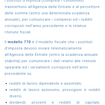
i sostituti d’imposta (compresi i condomini)
trasmettono all’Agenzia delle Entrate e al percettore
delle somme (entro una determinata scadenza
annuale), per comunicare i compensi ed i redditi
corrisposti nell’anno precedente e le relative
ritenute fiscali.
Il
modello 770
è il modello fiscale che i sostituti
d’imposta devono inviare telematicamente
all’Agenzia delle Entrate (entro la scadenza annuale
stabilita) per comunicare i dati relativi alle ritenute
opearate ed i versamenti corrisposti nell’anno
precedente su:
redditi di lavoro dipendente e assimilati;
redditi di lavoro autonomo, provvigioni e redditi
diversi;
dividendi, proventi e redditi di capitale,