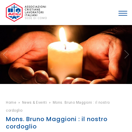
Home
»
News & Eventi
»
Mons. Bruno Maggioni : il nostro
cordoglio
Mons. Bruno Maggioni : il nostro
cordoglio