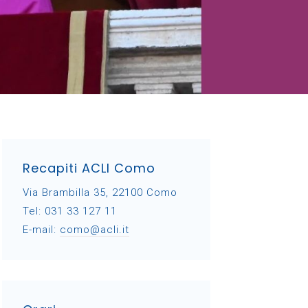
Recapiti ACLI Como
Via Brambilla 35, 22100 Como
Tel: 031 33 127 11
E-mail:
como@acli.it