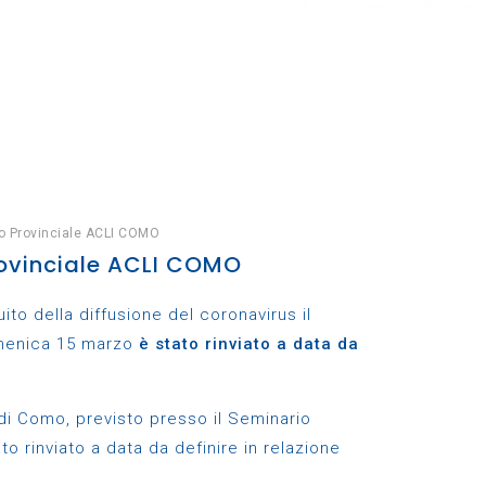
so Provinciale ACLI COMO
rovinciale ACLI COMO
to della diffusione del coronavirus il
omenica 15 marzo
è stato rinviato a data da
 di Como, previsto presso il Seminario
 rinviato a data da definire in relazione