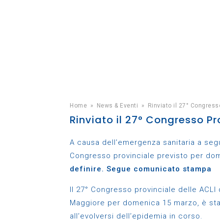
Home
»
News & Eventi
»
Rinviato il 27° Congres
Rinviato il 27° Congresso P
A causa dell’emergenza sanitaria a segui
Congresso provinciale previsto per d
definire. Segue comunicato stampa
Il 27° Congresso provinciale delle ACLI
Maggiore per domenica 15 marzo, è stato
all’evolversi dell’epidemia in corso.