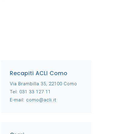
Recapiti ACLI Como
Via Brambilla 35, 22100 Como
Tel: 031 33 127 11
E-mail:
como@acli.it