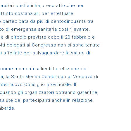
ratori cristiani ha preso atto che non
ttutto sostanziali, per effettuare
 partecipata da più di centocinquanta tra
nto di emergenza sanitaria così rilevante.
 di circolo previste dopo il 20 febbraio e
lti delegati al Congresso non si sono tenute
ni affollate per salvaguardare la salute di
come momenti salienti la relazione del
i, la Santa Messa Celebrata dal Vescovo di
el nuovo Consiglio provinciale. Il
quando gli organizzatori potranno garantire,
 salute dei partecipanti anche in relazione
mbarde.