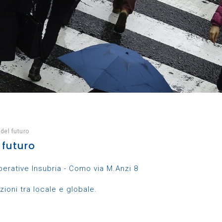
el futuro
 futuro
erative Insubria - Como via M.Anzi 8
oni tra locale e globale.